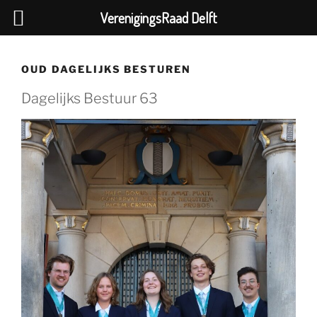
VerenigingsRaad Delft
Ga
naar
OUD DAGELIJKS BESTUREN
de
inhoud
Dagelijks Bestuur 63