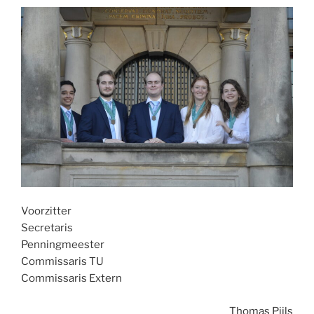
Voorzitter
Secretaris
Penningmeester
Commissaris TU
Commissaris Extern
Thomas Pijls