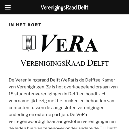
VerenigingsRaad Delft
Ga
naar
IN HET KORT
de
inhoud
De Verenigingsraad Delft (VeRa) is de Delftse Kamer
van Verenigingen. Ze is het overkoepelend orgaan van
18 studentenverenigingen in Delft en houdt zich
voornamelijk bezig met het maken en behouden van
contacten tussen de aangesloten verenigingen
onderling en externe partijen. De VeRa
vertegenwoordigt haar aangesloten verenigingen en
de leden hiervan tegenover onder andere de TU Delft,