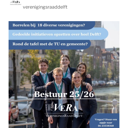
verenigingsraaddelft