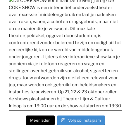
Meer laden
Volg op Instagram